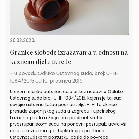
20.03.2020.
Granice slobode izražavanja u odnosu na
kazneno djelo uvrede
– u povodu Odluke Ustavnog suda, broj: U-III-
1084/2015 od 10. prosinca 2019.
U ovom članku autorica daje prikaz nedavne Odluke
Ustavnog suda broj: U-III-1084/2015, kojom je taj sud
usvojio ustavnu tužbu podnositelja, H. H. te ukinuo
presude Županijskog suda u Zagrebu i Općinskog
kaznenog suda u Zagrebu i predmet vratio
prvostupanjskom sudu na ponovni postupak, utvrdivši
da je u kaznenom postupku koji je prethodio
ustavnosudskom postupku, došlo do povrede