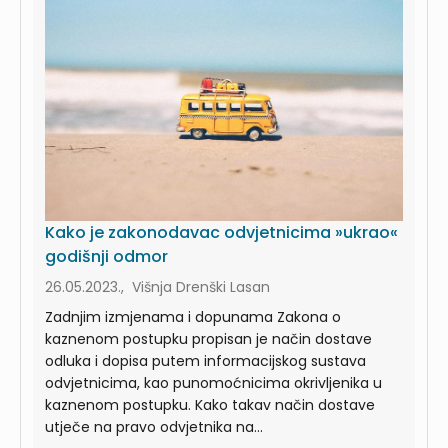
Kako je zakonodavac odvjetnicima »ukrao«
godišnji odmor
26.05.2023., Višnja Drenški Lasan
Zadnjim izmjenama i dopunama Zakona o
kaznenom postupku propisan je način dostave
odluka i dopisa putem informacijskog sustava
odvjetnicima, kao punomoćnicima okrivljenika u
kaznenom postupku. Kako takav način dostave
utječe na pravo odvjetnika na...