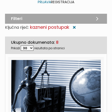
PRIJAVA
REGISTRACIJA
Filteri
kazneni postupak
Ključna riječ:
❌
Ukupno dokumenata:
8
Prikaži
rezultata po stranici