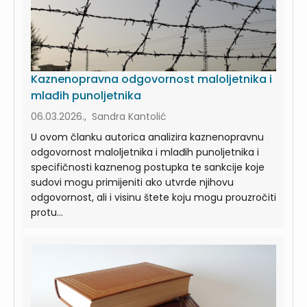
Kaznenopravna odgovornost maloljetnika i
mlađih punoljetnika
06.03.2026., Sandra Kantolić
U ovom članku autorica analizira kaznenopravnu
odgovornost maloljetnika i mlađih punoljetnika i
specifičnosti kaznenog postupka te sankcije koje
sudovi mogu primijeniti ako utvrde njihovu
odgovornost, ali i visinu štete koju mogu prouzročiti
protu...