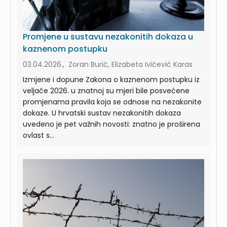
Promjene u sustavu nezakonitih dokaza u
kaznenom postupku
03.04.2026., Zoran Burić, Elizabeta Ivičević Karas
Izmjene i dopune Zakona o kaznenom postupku iz
veljače 2026. u znatnoj su mjeri bile posvećene
promjenama pravila koja se odnose na nezakonite
dokaze. U hrvatski sustav nezakonitih dokaza
uvedeno je pet važnih novosti: znatno je proširena
ovlast s...