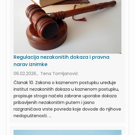
Regulacija nezakonitih dokaza i pravna
narav iznimke
06.02.2026., Tena Tomljanović
Članak 10. Zakona o kaznenom postupku uređuje
institut nezakonitih dokaza u kaznenom postupku,
propisuje stroga načela zabrane uporabe dokaza
pribavljenih nezakonitim putem i jasno
razgraničava vrste povreda koje dovode do njihove
nedopuštenosti. ...