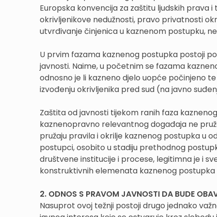
Europska konvencija za zaštitu ljudskih prava 
okrivljenikove nedužnosti, pravo privatnosti ok
utvrđivanje činjenica u kaznenom postupku, ne
U prvim fazama kaznenog postupka postoji potr
javnosti. Naime, u početnim se fazama kaznenog
odnosno je li kazneno djelo uopće počinjeno te 
izvođenju okrivljenika pred sud (na javno suđen
Zaštita od javnosti tijekom ranih faza kazne
kaznenopravno relevantnog događaja ne pruža 
pružaju pravila i okrilje kaznenog postupka u 
postupci, osobito u stadiju prethodnog postu
društvene institucije i procese, legitimna je i 
konstruktivnih elemenata kaznenog postupka 
2. ODNOS S PRAVOM JAVNOSTI DA BUDE OBAV
Nasuprot ovoj težnji postoji drugo jednako važn