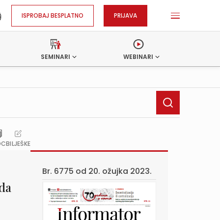
ISPROBAJ BESPLATNO
PRIJAVA
SEMINARI
WEBINARI
OC
BILJEŠKE
Br. 6775 od
20. ožujka 2023.
oda