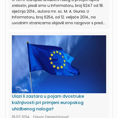
zrelosti«, pisali smo u Informatoru, broj 6247 od 18.
siječnja 2014., autora mr. sc. M. A. Giunia. U
Informatoru, broj 6254, od 12. veljače 2014., na
uvodnim stranicama objavili smo razgovor s pred...
Ulazi li zastara u pojam dvostruke
kažnjivosti pri primjeni europskog
uhidbenog naloga?
19.02.2014., Davor Derenčinović