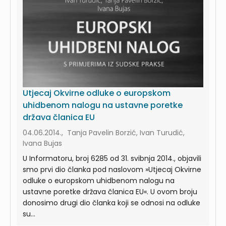
Utjecaj Okvirne odluke o europskom
uhidbenom nalogu na ustavne poretke
država članica EU
04.06.2014., Tanja Pavelin Borzić, Ivan Turudić,
Ivana Bujas
U Informatoru, broj 6285 od 31. svibnja 2014., objavili
smo prvi dio članka pod naslovom »Utjecaj Okvirne
odluke o europskom uhidbenom nalogu na
ustavne poretke država članica EU«. U ovom broju
donosimo drugi dio članka koji se odnosi na odluke
su...