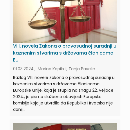
VIII. novela Zakona o pravosudnoj suradnji u
kaznenim stvarima s državama članicama
EU
01.03.2024., Marina Kapikul, Tanja Pavelin
Razlog VIII. novele Zakona o pravosudnoj suradnji u
kaznenim stvarima s državama članicama
Europske unije, koja je stupila na snagu 22. veljače
2024., je pismo službene obavijesti Europske
komisije koja je utvrdila da Republika Hrvatska nije
donij...