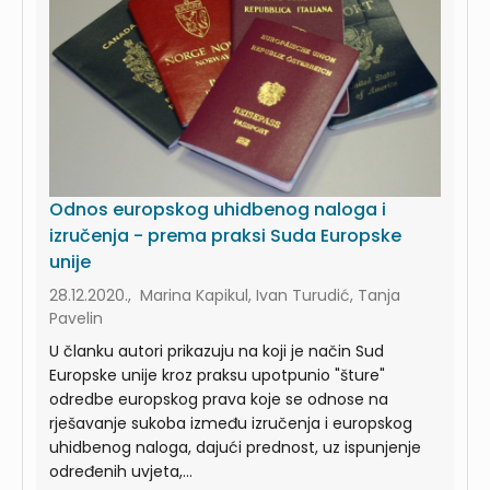
Odnos europskog uhidbenog naloga i
izručenja - prema praksi Suda Europske
unije
28.12.2020., Marina Kapikul, Ivan Turudić, Tanja
Pavelin
U članku autori prikazuju na koji je način Sud
Europske unije kroz praksu upotpunio "šture"
odredbe europskog prava koje se odnose na
rješavanje sukoba između izručenja i europskog
uhidbenog naloga, dajući prednost, uz ispunjenje
određenih uvjeta,...