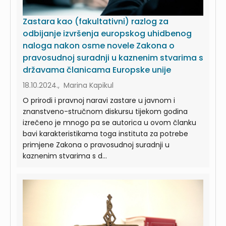
Zastara kao (fakultativni) razlog za
odbijanje izvršenja europskog uhidbenog
naloga nakon osme novele Zakona o
pravosudnoj suradnji u kaznenim stvarima s
državama članicama Europske unije
18.10.2024., Marina Kapikul
O prirodi i pravnoj naravi zastare u javnom i
znanstveno-stručnom diskursu tijekom godina
izrečeno je mnogo pa se autorica u ovom članku
bavi karakteristikama toga instituta za potrebe
primjene Zakona o pravosudnoj suradnji u
kaznenim stvarima s d...