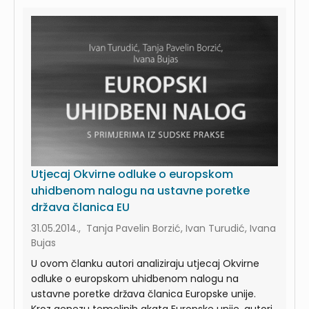
Utjecaj Okvirne odluke o europskom
uhidbenom nalogu na ustavne poretke
država članica EU
31.05.2014., Tanja Pavelin Borzić, Ivan Turudić, Ivana
Bujas
U ovom članku autori analiziraju utjecaj Okvirne
odluke o europskom uhidbenom nalogu na
ustavne poretke država članica Europske unije.
Kroz genezu temeljnih akata Europske unije, autori