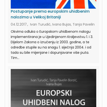
Postupanje prema europskim uhidbenim
nalozima u Velikoj Britaniji
04.12.2017., Ivan Turudić, Ivana Bujas, Tanja Pavelin
Okvirna odluka o Europskom uhidbenom nalogu
implementirana je u Ujedinjenom Kraljevstvu 1. i 3.
Dijelom Zakona o izručenju iz 2003. godine, a te
odredbe stupile su na snagu 1. siječnja 2004. i od
tada su bile mijenjane i dopunjavane više puta.
Tim...