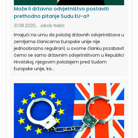
Može li državno odvjetništvo postaviti
prethodno pitanje Sudu EU-a?
31.08.2020., Jakob Nakić
Imajući na umu da položaj državnih odvjetništava u
zemljama članicama Europske unije nije
jednoobrazno reguliran1, u ovome članku pozabavit
ćemo se samo državnim odvjetništvom u Republici
Hrvatskoj, njegovim položajem pred Sudom
Europske unije, ka...