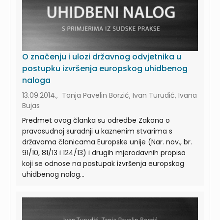
O značenju i ulozi državnog odvjetnika u
postupku izvršenja europskog uhidbenog
naloga
13.09.2014., Tanja Pavelin Borzić, Ivan Turudić, Ivana
Bujas
Predmet ovog članka su odredbe Zakona o
pravosudnoj suradnji u kaznenim stvarima s
državama članicama Europske unije (Nar. nov., br.
91/10, 81/13 i 124/13) i drugih mjerodavnih propisa
koji se odnose na postupak izvršenja europskog
uhidbenog nalog...