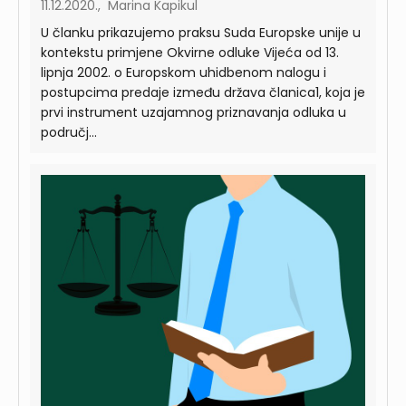
11.12.2020., Marina Kapikul
U članku prikazujemo praksu Suda Europske unije u
kontekstu primjene Okvirne odluke Vijeća od 13.
lipnja 2002. o Europskom uhidbenom nalogu i
postupcima predaje između država članica1, koja je
prvi instrument uzajamnog priznavanja odluka u
područj...