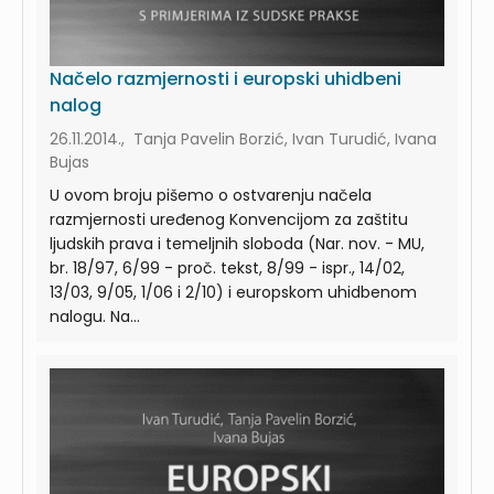
Načelo razmjernosti i europski uhidbeni
nalog
26.11.2014., Tanja Pavelin Borzić, Ivan Turudić, Ivana
Bujas
U ovom broju pišemo o ostvarenju načela
razmjernosti uređenog Konvencijom za zaštitu
ljudskih prava i temeljnih sloboda (Nar. nov. - MU,
br. 18/97, 6/99 - proč. tekst, 8/99 - ispr., 14/02,
13/03, 9/05, 1/06 i 2/10) i europskom uhidbenom
nalogu. Na...