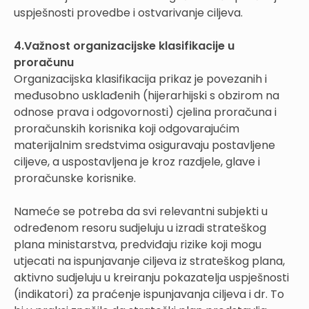
uspješnosti provedbe i ostvarivanje ciljeva.
4.Važnost organizacijske klasifikacije u
proračunu
Organizacijska klasifikacija prikaz je povezanih i
međusobno usklađenih (hijerarhijski s obzirom na
odnose prava i odgovornosti) cjelina proračuna i
proračunskih korisnika koji odgovarajućim
materijalnim sredstvima osiguravaju postavljene
ciljeve, a uspostavljena je kroz razdjele, glave i
proračunske korisnike.
Nameće se potreba da svi relevantni subjekti u
određenom resoru sudjeluju u izradi strateškog
plana ministarstva, predviđaju rizike koji mogu
utjecati na ispunjavanje ciljeva iz strateškog plana,
aktivno sudjeluju u kreiranju pokazatelja uspješnosti
(indikatori) za praćenje ispunjavanja ciljeva i dr. To