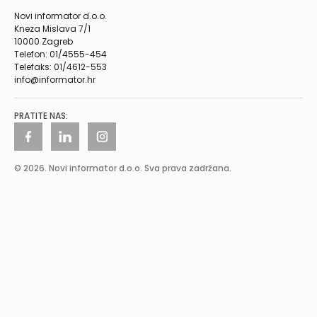
Novi informator d.o.o.
Kneza Mislava 7/1
10000 Zagreb
Telefon: 01/4555-454
Telefaks: 01/4612-553
info@informator.hr
PRATITE NAS:
© 2026. Novi informator d.o.o. Sva prava zadržana.