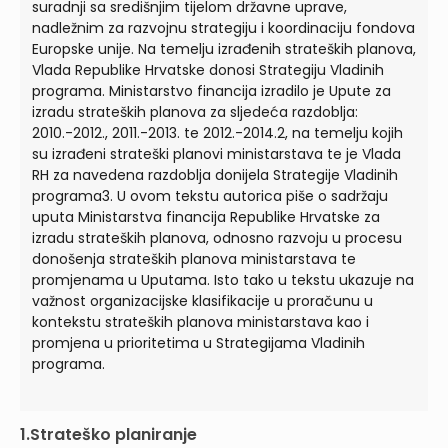
suradnji sa središnjim tijelom državne uprave,
nadležnim za razvojnu strategiju i koordinaciju fondova
Europske unije. Na temelju izrađenih strateških planova,
Vlada Republike Hrvatske donosi Strategiju Vladinih
programa. Ministarstvo financija izradilo je Upute za
izradu strateških planova za sljedeća razdoblja:
2010.-2012., 2011.-2013. te 2012.-2014.2, na temelju kojih
su izrađeni strateški planovi ministarstava te je Vlada
RH za navedena razdoblja donijela Strategije Vladinih
programa3. U ovom tekstu autorica piše o sadržaju
uputa Ministarstva financija Republike Hrvatske za
izradu strateških planova, odnosno razvoju u procesu
donošenja strateških planova ministarstava te
promjenama u Uputama. Isto tako u tekstu ukazuje na
važnost organizacijske klasifikacije u proračunu u
kontekstu strateških planova ministarstava kao i
promjena u prioritetima u Strategijama Vladinih
programa.
1.Strateško planiranje