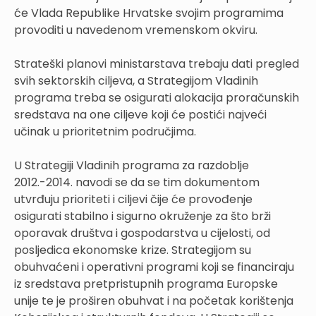
će Vlada Republike Hrvatske svojim programima
provoditi u navedenom vremenskom okviru.
Strateški planovi ministarstava trebaju dati pregled
svih sektorskih ciljeva, a Strategijom Vladinih
programa treba se osigurati alokacija proračunskih
sredstava na one ciljeve koji će postići najveći
učinak u prioritetnim područjima.
U Strategiji Vladinih programa za razdoblje
2012.-2014. navodi se da se tim dokumentom
utvrđuju prioriteti i ciljevi čije će provođenje
osigurati stabilno i sigurno okruženje za što brži
oporavak društva i gospodarstva u cijelosti, od
posljedica ekonomske krize. Strategijom su
obuhvaćeni i operativni programi koji se financiraju
iz sredstava pretpristupnih programa Europske
unije te je proširen obuhvat i na početak korištenja