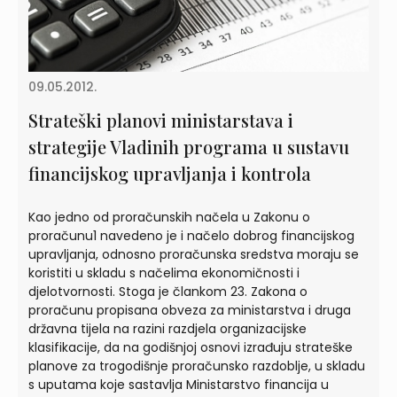
09.05.2012.
Strateški planovi ministarstava i
strategije Vladinih programa u sustavu
financijskog upravljanja i kontrola
Kao jedno od proračunskih načela u Zakonu o
proračunu1 navedeno je i načelo dobrog financijskog
upravljanja, odnosno proračunska sredstva moraju se
koristiti u skladu s načelima ekonomičnosti i
djelotvornosti. Stoga je člankom 23. Zakona o
proračunu propisana obveza za ministarstva i druga
državna tijela na razini razdjela organizacijske
klasifikacije, da na godišnjoj osnovi izrađuju strateške
planove za trogodišnje proračunsko razdoblje, u skladu
s uputama koje sastavlja Ministarstvo financija u