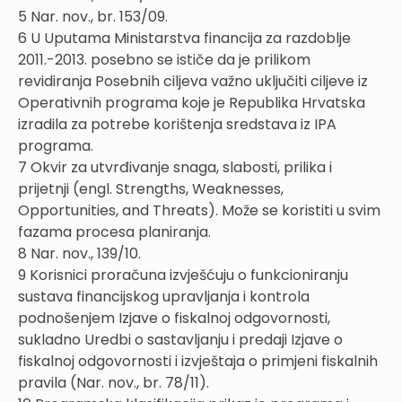
5 Nar. nov., br. 153/09.
6 U Uputama Ministarstva financija za razdoblje
2011.-2013. posebno se ističe da je prilikom
revidiranja Posebnih ciljeva važno uključiti ciljeve iz
Operativnih programa koje je Republika Hrvatska
izradila za potrebe korištenja sredstava iz IPA
programa.
7 Okvir za utvrđivanje snaga, slabosti, prilika i
prijetnji (engl. Strengths, Weaknesses,
Opportunities, and Threats). Može se koristiti u svim
fazama procesa planiranja.
8 Nar. nov., 139/10.
9 Korisnici proračuna izvješćuju o funkcioniranju
sustava financijskog upravljanja i kontrola
podnošenjem Izjave o fiskalnoj odgovornosti,
sukladno Uredbi o sastavljanju i predaji Izjave o
fiskalnoj odgovornosti i izvještaja o primjeni fiskalnih
pravila (Nar. nov., br. 78/11).