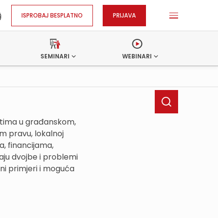
ISPROBAJ BESPLATNO
PRIJAVA
SEMINARI
WEBINARI
ostima u građanskom,
 pravu, lokalnoj
, financijama,
ju dvojbe i problemi
ni primjeri i moguća