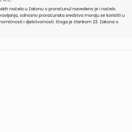
s Anić
skih načela u Zakonu o proračunu1 navedeno je i načelo
ravljanja, odnosno proračunska sredstva moraju se koristiti u
omičnosti i djelotvornosti. Stoga je člankom 23. Zakona o