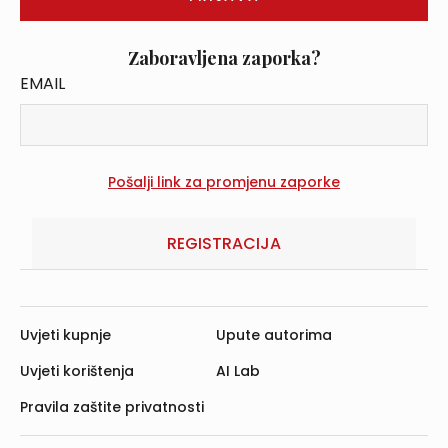
Zaboravljena zaporka?
EMAIL
REGISTRACIJA
Uvjeti kupnje
Upute autorima
Uvjeti korištenja
AI Lab
Pravila zaštite privatnosti