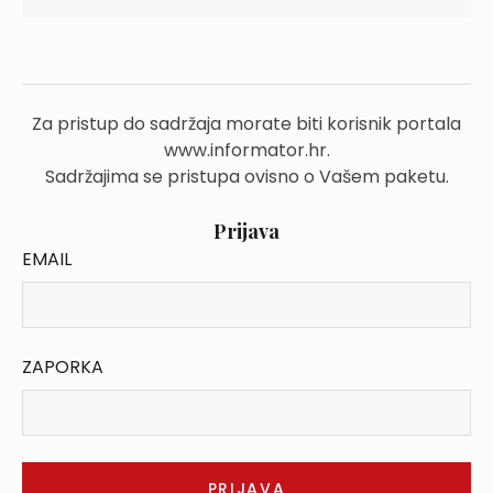
Za pristup do sadržaja morate biti korisnik portala
www.informator.hr.
Sadržajima se pristupa ovisno o Vašem paketu.
Prijava
EMAIL
ZAPORKA