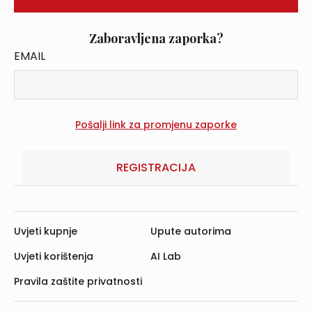
Zaboravljena zaporka?
EMAIL
REGISTRACIJA
Uvjeti kupnje
Upute autorima
Uvjeti korištenja
AI Lab
Pravila zaštite privatnosti