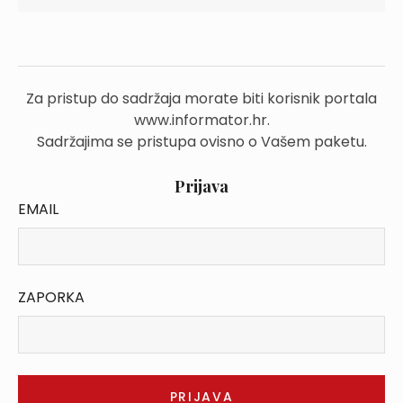
Za pristup do sadržaja morate biti korisnik portala
www.informator.hr.
Sadržajima se pristupa ovisno o Vašem paketu.
Prijava
EMAIL
ZAPORKA