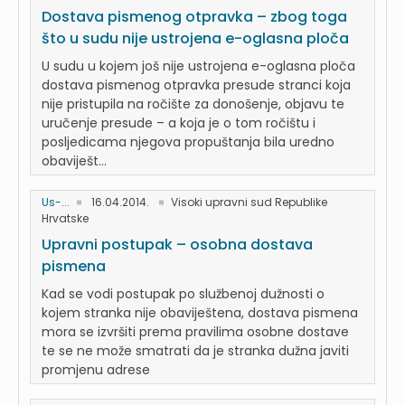
Dostava pismenog otpravka – zbog toga
što u sudu nije ustrojena e-oglasna ploča
U sudu u kojem još nije ustrojena e-oglasna ploča
dostava pismenog otpravka presude stranci koja
nije pristupila na ročište za donošenje, objavu te
uručenje presude – a koja je o tom ročištu i
posljedicama njegova propuštanja bila uredno
obaviješt...
Us-...
16.04.2014.
Visoki upravni sud Republike
Hrvatske
Upravni postupak – osobna dostava
pismena
Kad se vodi postupak po službenoj dužnosti o
kojem stranka nije obaviještena, dostava pismena
mora se izvršiti prema pravilima osobne dostave
te se ne može smatrati da je stranka dužna javiti
promjenu adrese