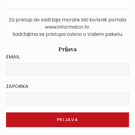
Za pristup do sadržaja morate biti korisnik portala
www.informator.hr.
Sadržajima se pristupa ovisno o Vašem paketu.
Prijava
EMAIL
ZAPORKA