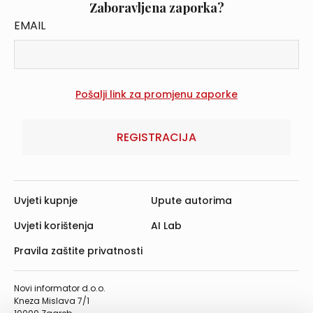
Zaboravljena zaporka?
EMAIL
REGISTRACIJA
Uvjeti kupnje
Upute autorima
Uvjeti korištenja
AI Lab
Pravila zaštite privatnosti
Novi informator d.o.o.
Kneza Mislava 7/1