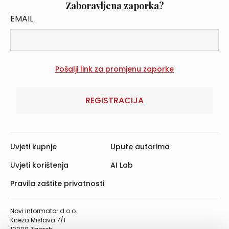
Zaboravljena zaporka?
EMAIL
REGISTRACIJA
Uvjeti kupnje
Upute autorima
Uvjeti korištenja
AI Lab
Pravila zaštite privatnosti
Novi informator d.o.o.
Kneza Mislava 7/1