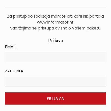
Za pristup do sadržaja morate biti korisnik portala
www.informator.hr.
Sadržajima se pristupa ovisno o Vašem paketu.
Prijava
EMAIL
ZAPORKA