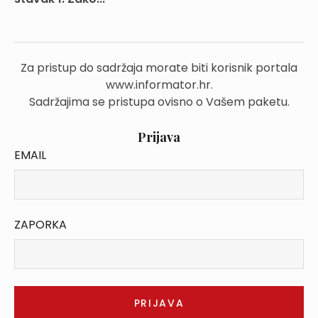
Za pristup do sadržaja morate biti korisnik portala
www.informator.hr.
Sadržajima se pristupa ovisno o Vašem paketu.
Prijava
EMAIL
ZAPORKA