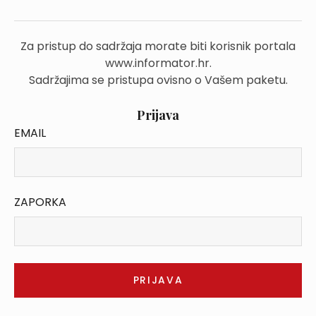
Za pristup do sadržaja morate biti korisnik portala
www.informator.hr.
Sadržajima se pristupa ovisno o Vašem paketu.
Prijava
EMAIL
ZAPORKA