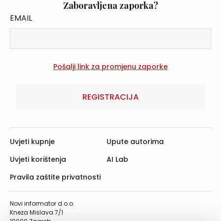
Zaboravljena zaporka?
EMAIL
REGISTRACIJA
Uvjeti kupnje
Upute autorima
Uvjeti korištenja
AI Lab
Pravila zaštite privatnosti
Novi informator d.o.o.
Kneza Mislava 7/1