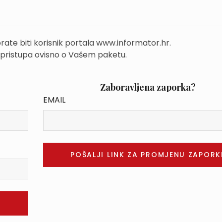
rate biti korisnik portala www.informator.hr.
 pristupa ovisno o Vašem paketu.
Zaboravljena zaporka?
EMAIL