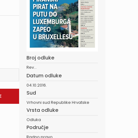
Broj odluke
Rev...
Datum odluke
04.10.2016.
Sud
Vrhovni sud Republike Hrvatske
Vrsta odluke
Odluka
Područje
Radno pravo