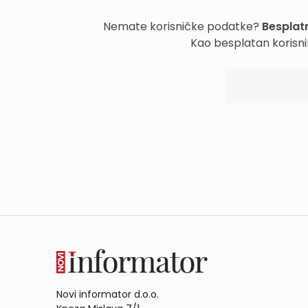
Nemate korisničke podatke?
Besplatn
Kao besplatan korisni
Novi informator d.o.o.