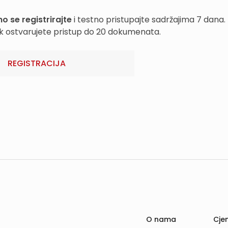
o se registrirajte
i testno pristupajte sadržajima 7 dana.
k ostvarujete pristup do 20 dokumenata.
REGISTRACIJA
O nama
Cjen