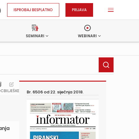
ISPROBAJ BESPLATNO
PRIJAVA
SEMINARI
WEBINARI
OC
BILJEŠKE
Br. 6506 od
22. siječnja 2018.
anja