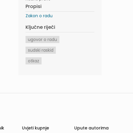
Propisi
Zakon o radu
Ključne riječi
ugovor o radu
sudski raskid
otkaz
ik
Uvjeti kupnje
Upute autorima