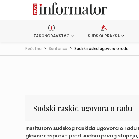
ZAKONODAVSTVO
SUDSKA PRAKSA
Početna
>
Sentence
>
Sudski raskid ugovora o radu
Sudski raskid ugovora o radu
Institutom sudskog raskida ugovora o radu 
glavne rasprave pred sudom prvog stupnja, i