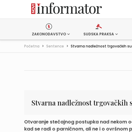
ZAKONODAVSTVO
SUDSKA PRAKSA
Početna
>
Sentence
>
Stvarna nadležnost trgovačkih s
Stvarna nadležnost trgovačkih 
Otvaranje stečajnog postupka nad nekom od 
kad se radi o parničnom, ali ne i o ovršnom 