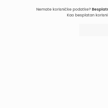
Nemate korisničke podatke?
Besplatn
Kao besplatan korisni