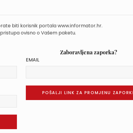
rate biti korisnik portala www.informator.hr.
 pristupa ovisno o Vašem paketu.
Zaboravljena zaporka?
EMAIL