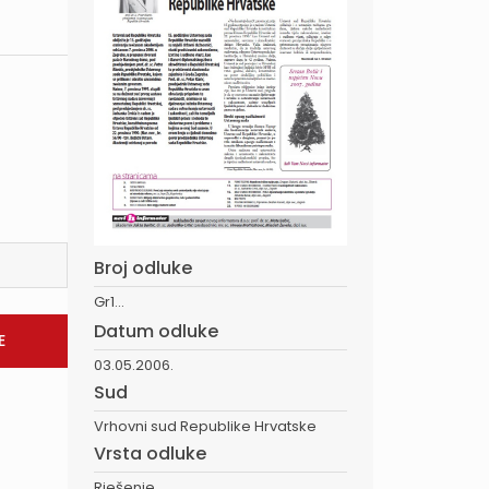
Broj odluke
Gr1...
Datum odluke
03.05.2006.
Sud
Vrhovni sud Republike Hrvatske
Vrsta odluke
Rješenje