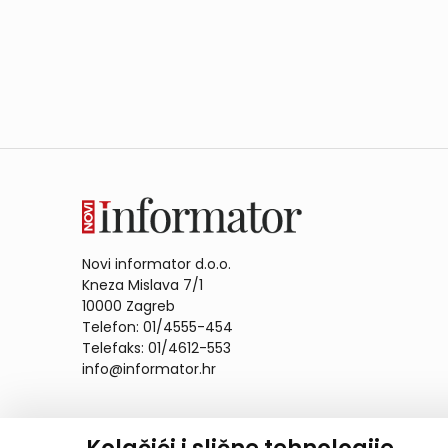
Novi informator d.o.o.
Kneza Mislava 7/1
10000 Zagreb
Telefon: 01/4555-454
Telefaks: 01/4612-553
info@informator.hr
PRATITE NAS: