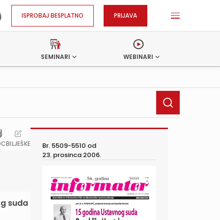
ISPROBAJ BESPLATNO
PRIJAVA
SEMINARI
WEBINARI
OC
BILJEŠKE
Br. 5509-5510 od
23. prosinca 2006.
og suda