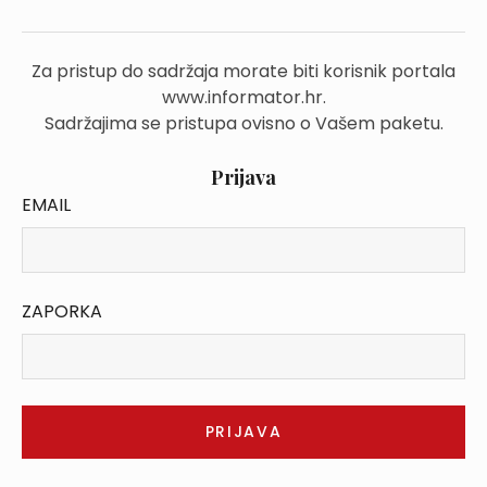
Za pristup do sadržaja morate biti korisnik portala
www.informator.hr.
Sadržajima se pristupa ovisno o Vašem paketu.
Prijava
EMAIL
ZAPORKA