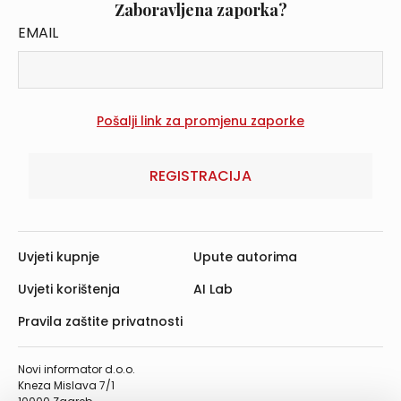
Zaboravljena zaporka?
EMAIL
REGISTRACIJA
Uvjeti kupnje
Upute autorima
Uvjeti korištenja
AI Lab
Pravila zaštite privatnosti
Novi informator d.o.o.
Kneza Mislava 7/1