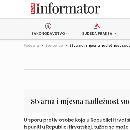
ZAKONODAVSTVO
SUDSKA PRAKSA
Početna
>
Sentence
>
Stvarna i mjesna nadležnost suda 
Stvarna i mjesna nadležnost su
U sporu protiv osobe koja u Republici Hrvat
ispuniti u Republici Hrvatskoj, tužba se može p