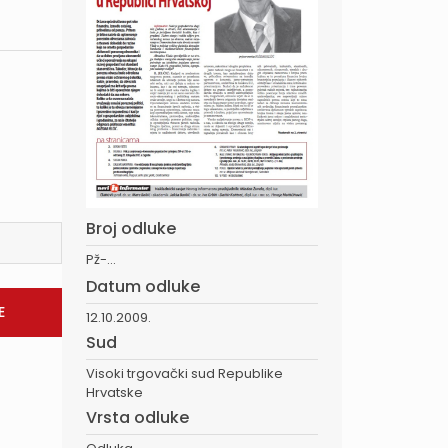
Broj odluke
Pž-...
Datum odluke
12.10.2009.
Sud
Visoki trgovački sud Republike
Hrvatske
Vrsta odluke