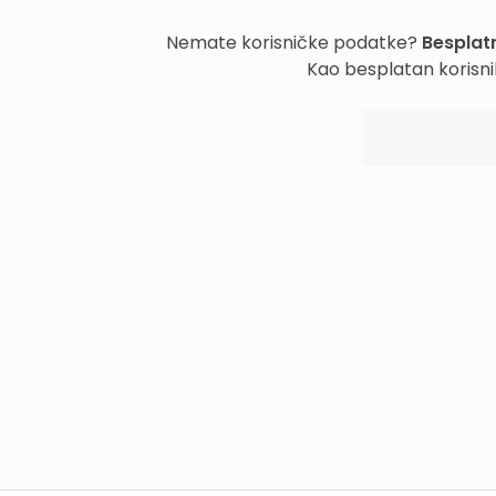
Nemate korisničke podatke?
Besplatn
Kao besplatan korisni