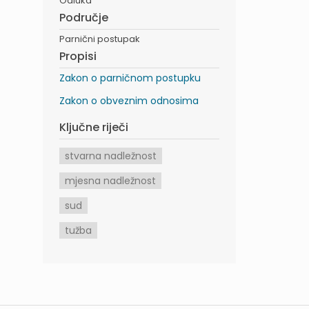
Odluka
Područje
Parnični postupak
Propisi
Zakon o parničnom postupku
Zakon o obveznim odnosima
Ključne riječi
stvarna nadležnost
mjesna nadležnost
sud
tužba