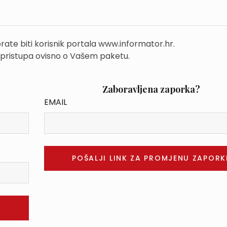
rate biti korisnik portala www.informator.hr.
 pristupa ovisno o Vašem paketu.
Zaboravljena zaporka?
EMAIL