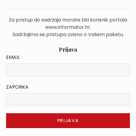
Za pristup do sadržaja morate biti korisnik portala
www.informator.hr.
Sadržajima se pristupa ovisno o Vašem paketu.
Prijava
EMAIL
ZAPORKA