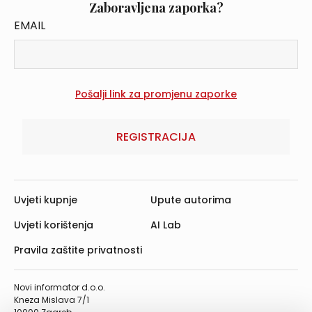
Zaboravljena zaporka?
EMAIL
REGISTRACIJA
Uvjeti kupnje
Upute autorima
Uvjeti korištenja
AI Lab
Pravila zaštite privatnosti
Novi informator d.o.o.
Kneza Mislava 7/1