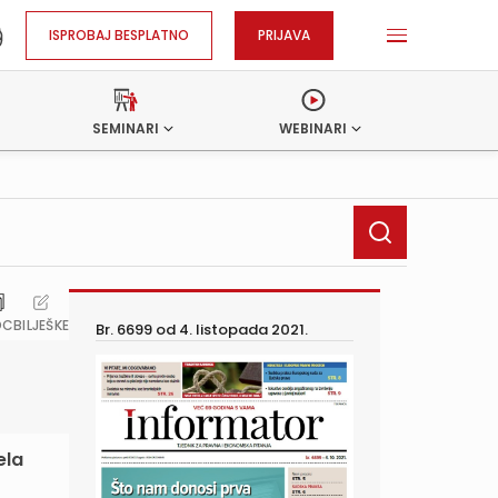
ISPROBAJ BESPLATNO
PRIJAVA
SEMINARI
WEBINARI
OC
BILJEŠKE
Br. 6699 od
4. listopada 2021.
ela