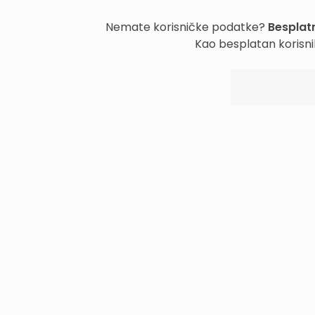
Nemate korisničke podatke?
Besplatn
Kao besplatan korisni