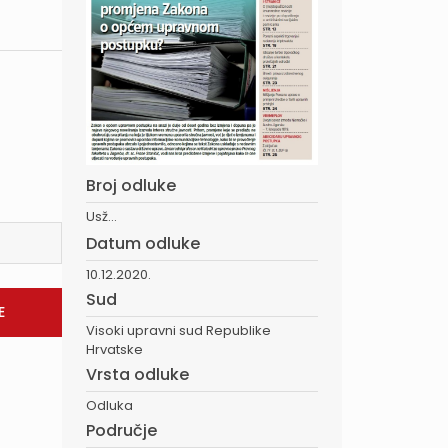
Broj odluke
Usž...
Datum odluke
10.12.2020.
Sud
Visoki upravni sud Republike
Hrvatske
Vrsta odluke
Odluka
Područje