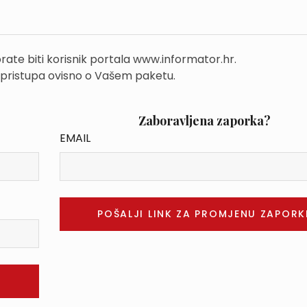
rate biti korisnik portala www.informator.hr.
 pristupa ovisno o Vašem paketu.
Zaboravljena zaporka?
EMAIL