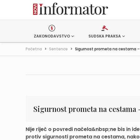
ZAKONODAVSTVO
SUDSKA PRAKSA
Početna
>
Sentence
>
Sigurnost prometa na cestama – 
Sigurnost prometa na cestama 
Nije riječ o povredi načela&nbsp;ne bis in
protiv sigurnosti prometa na cestama, nakon 