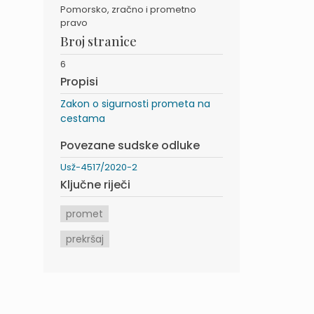
Pomorsko, zračno i prometno
pravo
Broj stranice
6
Propisi
Zakon o sigurnosti prometa na
cestama
Povezane sudske odluke
Usž-4517/2020-2
Ključne riječi
promet
prekršaj