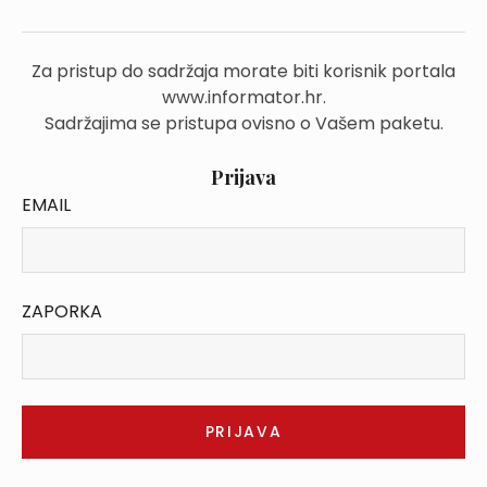
Za pristup do sadržaja morate biti korisnik portala
www.informator.hr.
Sadržajima se pristupa ovisno o Vašem paketu.
Prijava
EMAIL
ZAPORKA