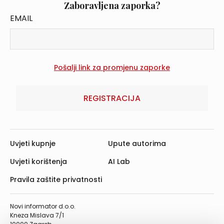
Zaboravljena zaporka?
EMAIL
REGISTRACIJA
Uvjeti kupnje
Upute autorima
Uvjeti korištenja
AI Lab
Pravila zaštite privatnosti
Novi informator d.o.o.
Kneza Mislava 7/1