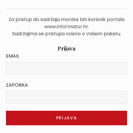
Za pristup do sadržaja morate biti korisnik portala
www.informator.hr.
Sadržajima se pristupa ovisno o Vašem paketu.
Prijava
EMAIL
ZAPORKA