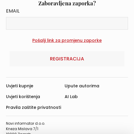
Zaboravljena zaporka?
EMAIL
REGISTRACIJA
Uvjeti kupnje
Upute autorima
Uvjeti korištenja
AI Lab
Pravila zaštite privatnosti
Novi informator d.o.o.
Kneza Mislava 7/1