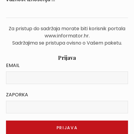
Za pristup do sadržaja morate biti korisnik portala
www.informator.hr.
Sadržajima se pristupa ovisno o Vašem paketu.
Prijava
EMAIL
ZAPORKA