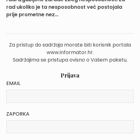
rad ukoliko je ta nesposobnost već postojala
prije prometne nez...
Za pristup do sadržaja morate biti korisnik portala
www.informator.hr.
Sadržajima se pristupa ovisno o Vašem paketu.
Prijava
EMAIL
ZAPORKA