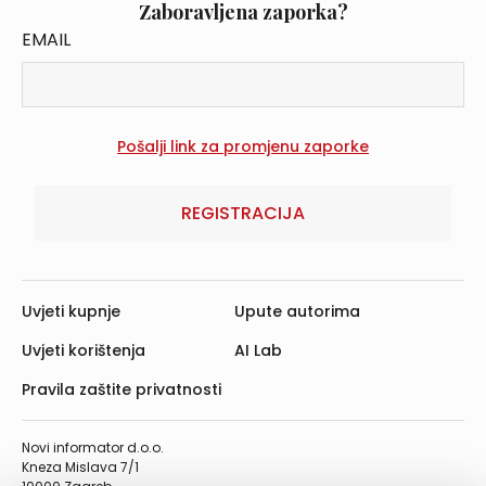
Zaboravljena zaporka?
EMAIL
REGISTRACIJA
Uvjeti kupnje
Upute autorima
Uvjeti korištenja
AI Lab
Pravila zaštite privatnosti
Novi informator d.o.o.
Kneza Mislava 7/1