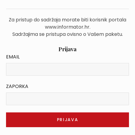
Za pristup do sadržaja morate biti korisnik portala
www.informator.hr.
Sadržajima se pristupa ovisno o Vašem paketu.
Prijava
EMAIL
ZAPORKA