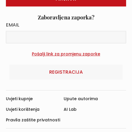
Zaboravljena zaporka?
EMAIL
REGISTRACIJA
Uvjeti kupnje
Upute autorima
Uvjeti korištenja
AI Lab
Pravila zaštite privatnosti