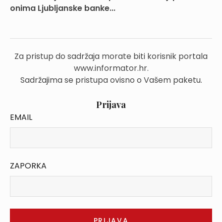
onima Ljubljanske banke...
Za pristup do sadržaja morate biti korisnik portala
www.informator.hr.
Sadržajima se pristupa ovisno o Vašem paketu.
Prijava
EMAIL
ZAPORKA