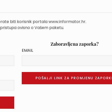
rate biti korisnik portala www.informator.hr.
 pristupa ovisno o Vašem paketu.
Zaboravljena zaporka?
EMAIL