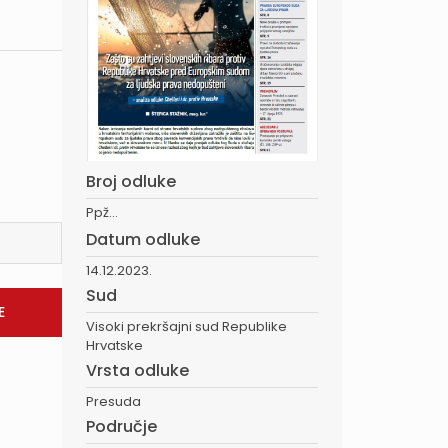
Broj odluke
Ppž...
Datum odluke
14.12.2023.
Sud
Visoki prekršajni sud Republike
Hrvatske
Vrsta odluke
Presuda
Područje