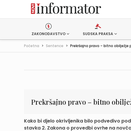
ZAKONODAVSTVO
SUDSKA PRAKSA
Početna
>
Sentence
>
Prekršajno pravo – bitno obilježje pr
Prekršajno pravo – bitno obilje
Kako bi djelo okrivljenika bilo podvedivo pod 
stavka 2. Zakona o provedbi ovrhe na novčan