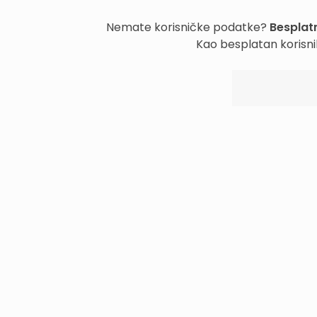
Nemate korisničke podatke?
Besplatn
Kao besplatan korisni