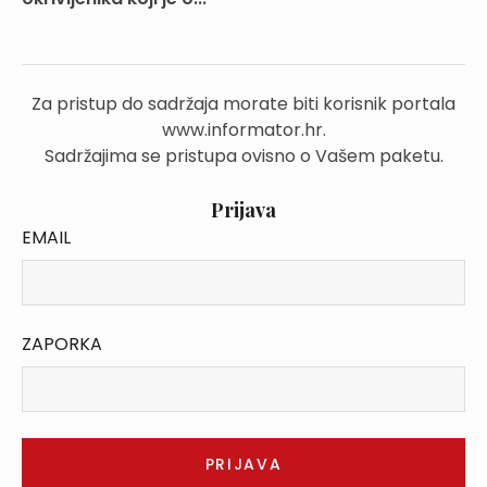
Za pristup do sadržaja morate biti korisnik portala
www.informator.hr.
Sadržajima se pristupa ovisno o Vašem paketu.
Prijava
EMAIL
ZAPORKA