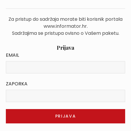
Za pristup do sadržaja morate biti korisnik portala
www.informator.hr.
Sadržajima se pristupa ovisno o Vašem paketu.
Prijava
EMAIL
ZAPORKA