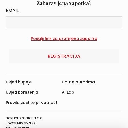
Zaboravljena zaporka?
EMAIL
REGISTRACIJA
Uvjeti kupnje
Upute autorima
Uvjeti korištenja
AI Lab
Pravila zaštite privatnosti
Novi informator d.o.o.
Kneza Mislava 7/1