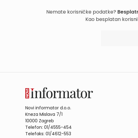
Nemate korisničke podatke?
Besplatn
Kao besplatan korisni
Novi informator d.o.o.
Kneza Mislava 7/1
10000 Zagreb
Telefon: 01/4555-454
Telefaks: 01/4612-553