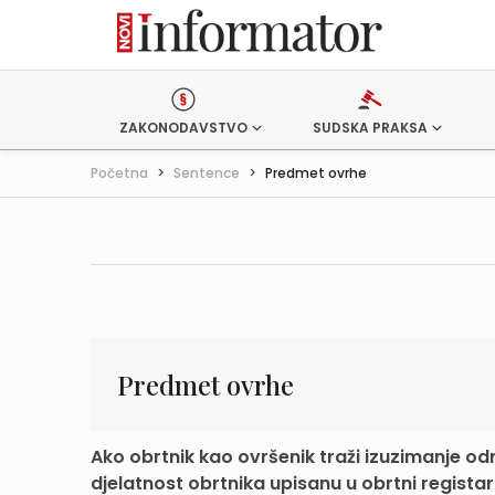
ZAKONODAVSTVO
SUDSKA PRAKSA
Početna
>
Sentence
>
Predmet ovrhe
Predmet ovrhe
Ako obrtnik kao ovršenik traži izuzimanje o
djelatnost obrtnika upisanu u obrtni registar t