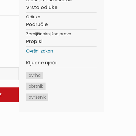
Vrsta odluke
Odluka
Područje
Zemljišnoknjižno pravo
Propisi
Ovršni zakon
Ključne riječi
ovrha
obrtnik
ovršenik