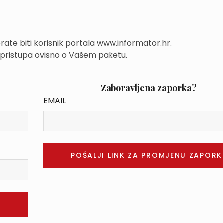
rate biti korisnik portala www.informator.hr.
 pristupa ovisno o Vašem paketu.
Zaboravljena zaporka?
EMAIL