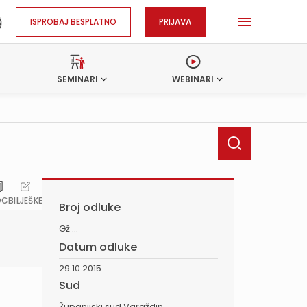
ISPROBAJ BESPLATNO
PRIJAVA
SEMINARI
WEBINARI
OC
BILJEŠKE
Broj odluke
Gž ...
Datum odluke
29.10.2015.
Sud
Županijski sud Varaždin