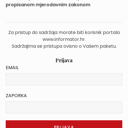
propisanom mjerodavnim zakonom
Za pristup do sadržaja morate biti korisnik portala
www.informator.hr.
Sadržajima se pristupa ovisno o Vašem paketu.
Prijava
EMAIL
ZAPORKA