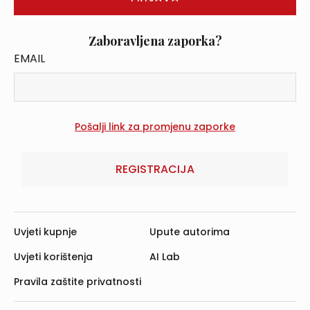
Zaboravljena zaporka?
EMAIL
REGISTRACIJA
Uvjeti kupnje
Upute autorima
Uvjeti korištenja
AI Lab
Pravila zaštite privatnosti