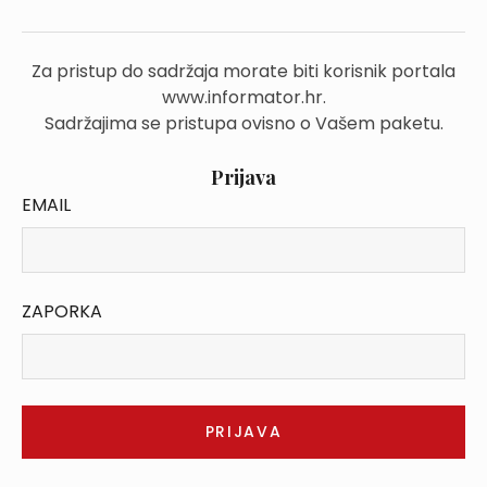
Za pristup do sadržaja morate biti korisnik portala
www.informator.hr.
Sadržajima se pristupa ovisno o Vašem paketu.
Prijava
EMAIL
ZAPORKA