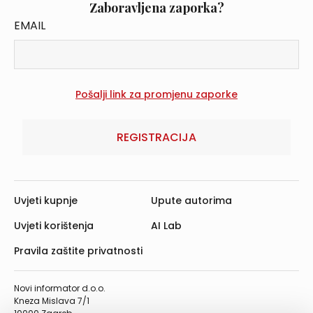
Zaboravljena zaporka?
EMAIL
REGISTRACIJA
Uvjeti kupnje
Upute autorima
Uvjeti korištenja
AI Lab
Pravila zaštite privatnosti
Novi informator d.o.o.
Kneza Mislava 7/1