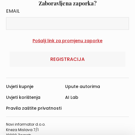
Zaboravljena zaporka?
EMAIL
REGISTRACIJA
Uvjeti kupnje
Upute autorima
Uvjeti korištenja
AI Lab
Pravila zaštite privatnosti
Novi informator d.o.o.
Kneza Mislava 7/1