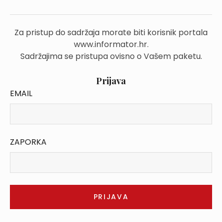
Za pristup do sadržaja morate biti korisnik portala
www.informator.hr.
Sadržajima se pristupa ovisno o Vašem paketu.
Prijava
EMAIL
ZAPORKA