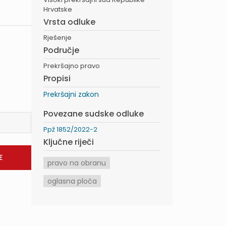
Hrvatske
Vrsta odluke
Rješenje
Područje
Prekršajno pravo
Propisi
Prekršajni zakon
Povezane sudske odluke
Ppž 1852/2022-2
Ključne riječi
pravo na obranu
oglasna ploča