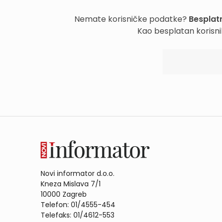
Nemate korisničke podatke?
Besplatn
Kao besplatan korisni
Novi informator d.o.o.
Kneza Mislava 7/1
10000 Zagreb
Telefon: 01/4555-454
Telefaks: 01/4612-553