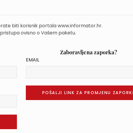
rate biti korisnik portala www.informator.hr.
 pristupa ovisno o Vašem paketu.
Zaboravljena zaporka?
EMAIL