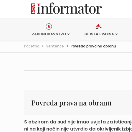
ZAKONODAVSTVO
SUDSKA PRAKSA
Početna
>
Sentence
>
Povreda prava na obranu
Povreda prava na obranu
S obzirom da sud nije imao uvjeta za istican
ni na koji način nije utvrdio da okrivljenik izbje