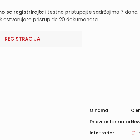
o se registrirajte
i testno pristupajte sadržajima 7 dana.
k ostvarujete pristup do 20 dokumenata.
REGISTRACIJA
O nama
Cjen
Dnevni informator
New
Info-radar