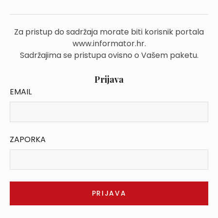
Za pristup do sadržaja morate biti korisnik portala
www.informator.hr.
Sadržajima se pristupa ovisno o Vašem paketu.
Prijava
EMAIL
ZAPORKA