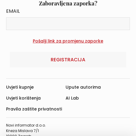
Zaboravljena zaporka?
EMAIL
REGISTRACIJA
Uvjeti kupnje
Upute autorima
Uvjeti korištenja
AI Lab
Pravila zaštite privatnosti
Novi informator d.o.o.
Kneza Mislava 7/1