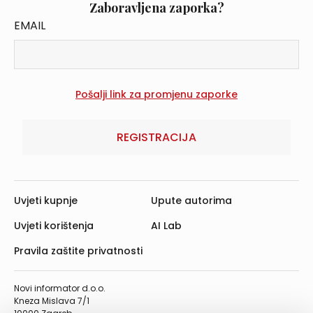
Zaboravljena zaporka?
EMAIL
REGISTRACIJA
Uvjeti kupnje
Upute autorima
Uvjeti korištenja
AI Lab
Pravila zaštite privatnosti
Novi informator d.o.o.
Kneza Mislava 7/1