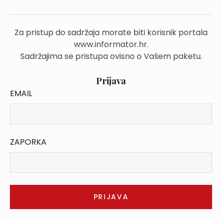
Za pristup do sadržaja morate biti korisnik portala
www.informator.hr.
Sadržajima se pristupa ovisno o Vašem paketu.
Prijava
EMAIL
ZAPORKA