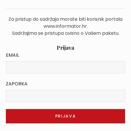
Za pristup do sadržaja morate biti korisnik portala
www.informator.hr.
Sadržajima se pristupa ovisno o Vašem paketu.
Prijava
EMAIL
ZAPORKA