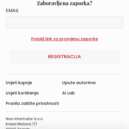
Zaboravljena zaporka?
EMAIL
REGISTRACIJA
Uvjeti kupnje
Upute autorima
Uvjeti korištenja
AI Lab
Pravila zaštite privatnosti
Novi informator d.o.o.
Kneza Mislava 7/1