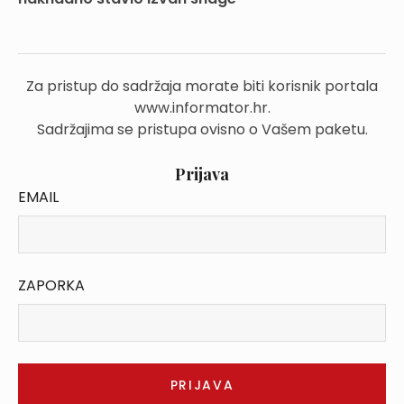
Za pristup do sadržaja morate biti korisnik portala
www.informator.hr.
Sadržajima se pristupa ovisno o Vašem paketu.
Prijava
EMAIL
ZAPORKA