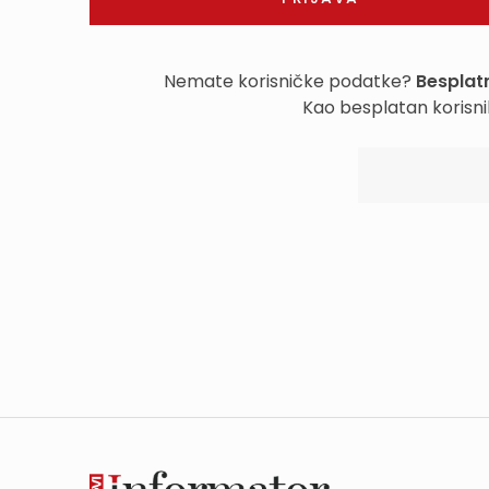
Nemate korisničke podatke?
Besplatn
Kao besplatan korisni