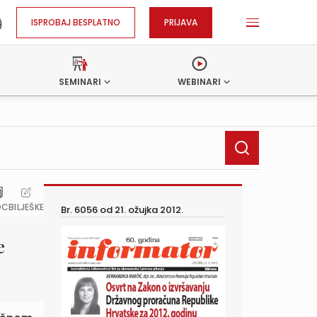
ISPROBAJ BESPLATNO
PRIJAVA
SEMINARI
WEBINARI
OC
BILJEŠKE
Br. 6056 od
21. ožujka 2012.
e