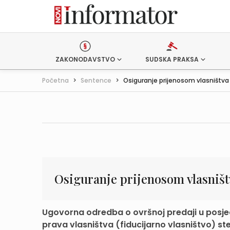
ZAKONODAVSTVO
SUDSKA PRAKSA
Početna
>
Sentence
>
Osiguranje prijenosom vlasništva i 
Osiguranje prijenosom vlasništ
Ugovorna odredba o ovršnoj predaji u posjed 
prava vlasništva (fiducijarno vlasništvo) ste