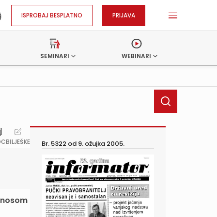
ISPROBAJ BESPLATNO
PRIJAVA
SEMINARI
WEBINARI
OC
BILJEŠKE
Br. 5322 od
9. ožujka 2005.
jenosom