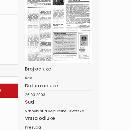
Broj odluke
Rev...
Datum odluke
26.03.2003.
Sud
Vrhovni sud Republike Hrvatske
Vrsta odluke
Presuda