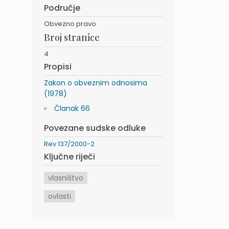
Područje
Obvezno pravo
Broj stranice
4
Propisi
Zakon o obveznim odnosima
(1978)
Članak 66
Povezane sudske odluke
Rev 137/2000-2
Ključne riječi
vlasništvo
ovlasti