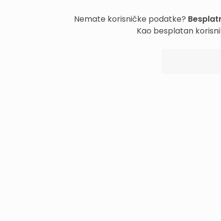
Nemate korisničke podatke?
Besplatn
Kao besplatan korisni