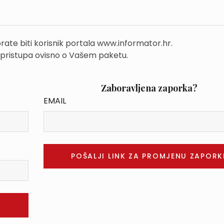
rate biti korisnik portala www.informator.hr.
 pristupa ovisno o Vašem paketu.
Zaboravljena zaporka?
EMAIL