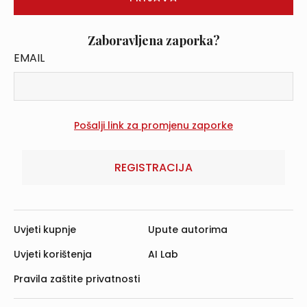
Zaboravljena zaporka?
EMAIL
REGISTRACIJA
Uvjeti kupnje
Upute autorima
Uvjeti korištenja
AI Lab
Pravila zaštite privatnosti