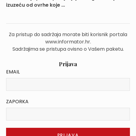
izuzeću od ovrhe koje ...
Za pristup do sadržaja morate biti korisnik portala
www.informator.hr.
Sadržajima se pristupa ovisno o Vašem paketu.
Prijava
EMAIL
ZAPORKA