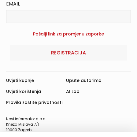
EMAIL
REGISTRACIJA
Uvjeti kupnje
Upute autorima
Uvjeti korištenja
AI Lab
Pravila zaštite privatnosti
Novi informator d.o.o.
Kneza Mislava 7/1
10000 Zagreb
Telefon: 01/4555-454