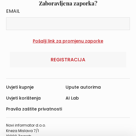
Zaboravljena zaporka?
EMAIL
REGISTRACIJA
Uvjeti kupnje
Upute autorima
Uvjeti korištenja
AI Lab
Pravila zaštite privatnosti
Novi informator d.o.o.
Kneza Mislava 7/1