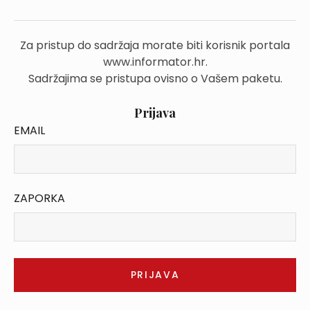
Za pristup do sadržaja morate biti korisnik portala
www.informator.hr.
Sadržajima se pristupa ovisno o Vašem paketu.
Prijava
EMAIL
ZAPORKA