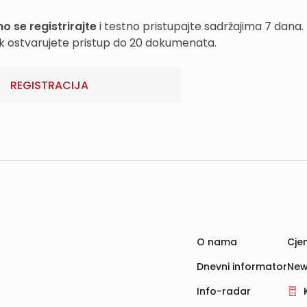
o se registrirajte
i testno pristupajte sadržajima 7 dana.
k ostvarujete pristup do 20 dokumenata.
REGISTRACIJA
O nama
Cjen
Dnevni informator
New
Info-radar