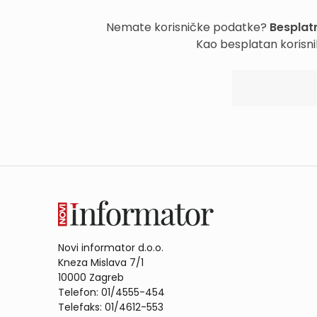
Nemate korisničke podatke?
Besplatn
Kao besplatan korisni
Novi informator d.o.o.
Kneza Mislava 7/1
10000 Zagreb
Telefon: 01/4555-454
Telefaks: 01/4612-553