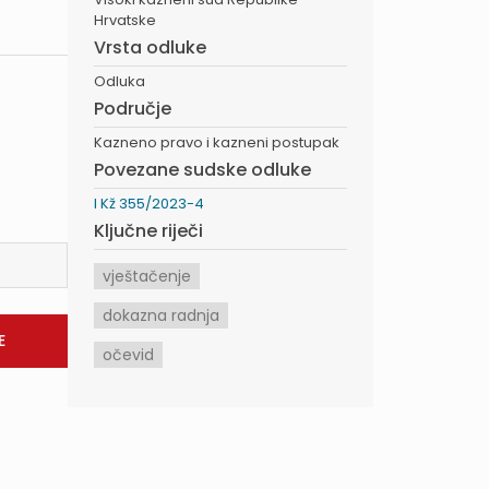
Hrvatske
Vrsta odluke
Odluka
Područje
Kazneno pravo i kazneni postupak
Povezane sudske odluke
I Kž 355/2023-4
Ključne riječi
vještačenje
dokazna radnja
očevid