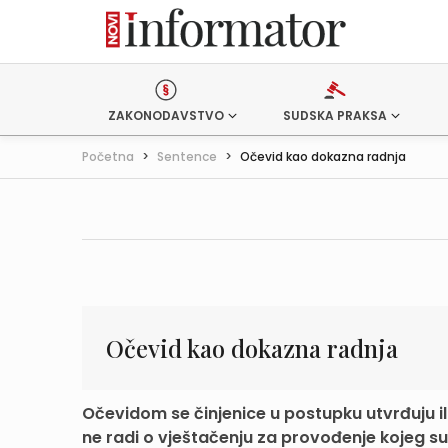
ZAKONODAVSTVO
SUDSKA PRAKSA
Početna
>
Sentence
>
Očevid kao dokazna radnja
Očevid kao dokazna radnja
Očevidom se činjenice u postupku utvrđuju il
ne radi o vještačenju za provođenje kojeg su 