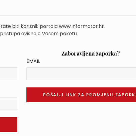
rate biti korisnik portala www.informator.hr.
 pristupa ovisno o Vašem paketu.
Zaboravljena zaporka?
EMAIL