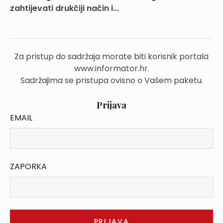
zahtijevati drukčiji način i...
Za pristup do sadržaja morate biti korisnik portala
www.informator.hr.
Sadržajima se pristupa ovisno o Vašem paketu.
Prijava
EMAIL
ZAPORKA