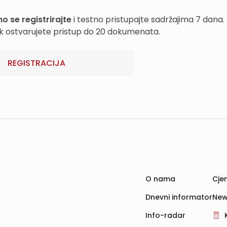
o se registrirajte
i testno pristupajte sadržajima 7 dana.
k ostvarujete pristup do 20 dokumenata.
REGISTRACIJA
O nama
Cjen
Dnevni informator
New
Info-radar