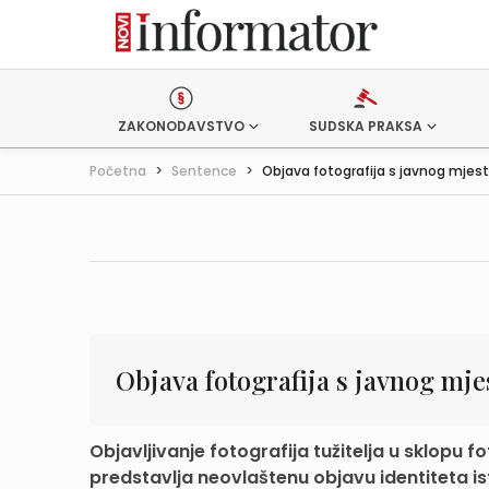
ZAKONODAVSTVO
SUDSKA PRAKSA
Početna
>
Sentence
>
Objava fotografija s javnog mjes
Objava fotografija s javnog mje
Objavljivanje fotografija tužitelja u sklop
predstavlja neovlaštenu objavu identiteta ist