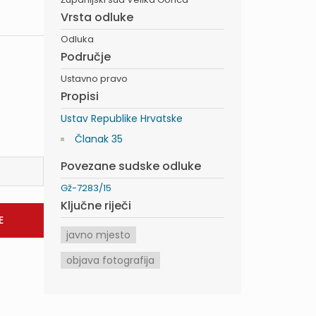
Vrsta odluke
Odluka
Područje
Ustavno pravo
Propisi
Ustav Republike Hrvatske
Članak 35
Povezane sudske odluke
Gž-7283/15
Ključne riječi
javno mjesto
objava fotografija