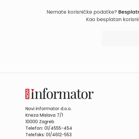
Nemate korisničke podatke?
Besplatn
Kao besplatan korisni
Novi informator d.o.o.
Kneza Mislava 7/1
10000 Zagreb
Telefon: 01/4555-454
Telefaks: 01/4612-553