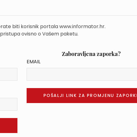
rate biti korisnik portala www.informator.hr.
 pristupa ovisno o Vašem paketu.
Zaboravljena zaporka?
EMAIL