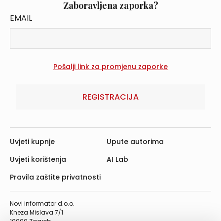
Zaboravljena zaporka?
EMAIL
REGISTRACIJA
Uvjeti kupnje
Upute autorima
Uvjeti korištenja
AI Lab
Pravila zaštite privatnosti
Novi informator d.o.o.
Kneza Mislava 7/1