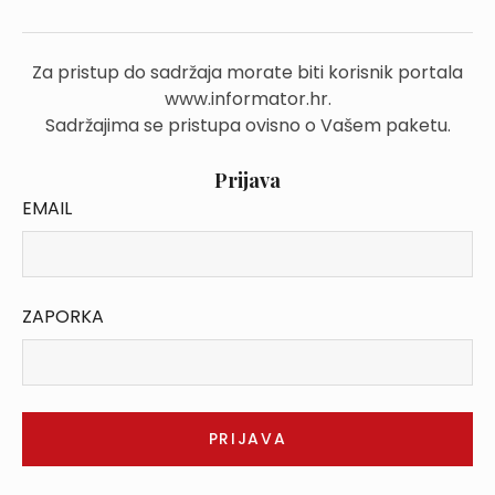
Za pristup do sadržaja morate biti korisnik portala
www.informator.hr.
Sadržajima se pristupa ovisno o Vašem paketu.
Prijava
EMAIL
ZAPORKA