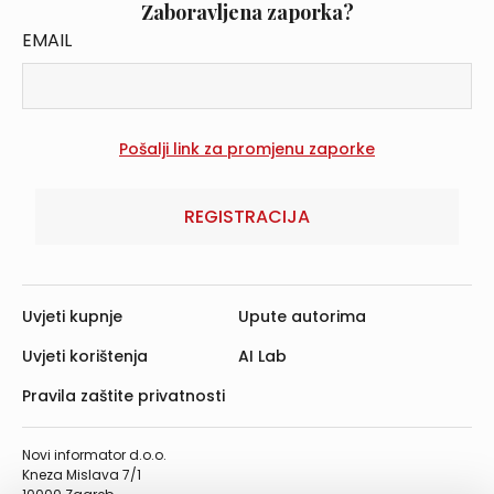
Zaboravljena zaporka?
EMAIL
REGISTRACIJA
Uvjeti kupnje
Upute autorima
Uvjeti korištenja
AI Lab
Pravila zaštite privatnosti
Novi informator d.o.o.
Kneza Mislava 7/1