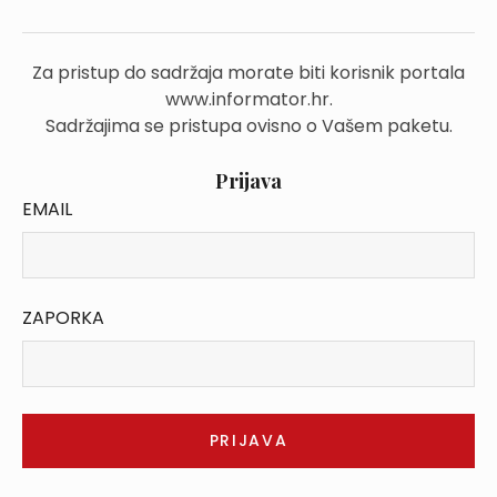
Za pristup do sadržaja morate biti korisnik portala
www.informator.hr.
Sadržajima se pristupa ovisno o Vašem paketu.
Prijava
EMAIL
ZAPORKA