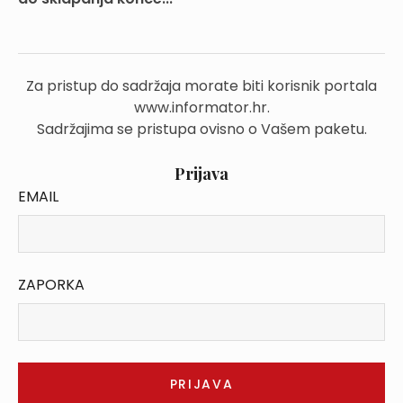
Za pristup do sadržaja morate biti korisnik portala
www.informator.hr.
Sadržajima se pristupa ovisno o Vašem paketu.
Prijava
EMAIL
ZAPORKA