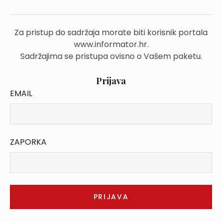
Za pristup do sadržaja morate biti korisnik portala
www.informator.hr.
Sadržajima se pristupa ovisno o Vašem paketu.
Prijava
EMAIL
ZAPORKA