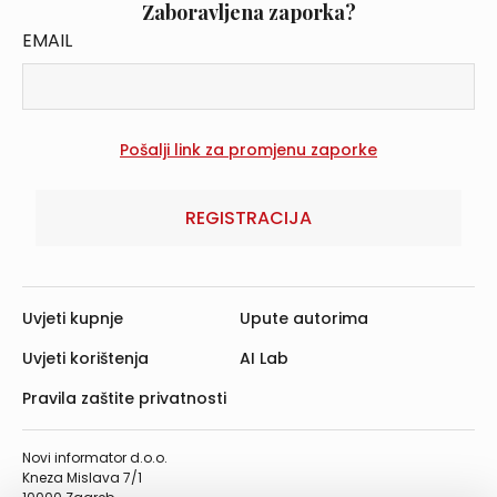
Zaboravljena zaporka?
EMAIL
REGISTRACIJA
Uvjeti kupnje
Upute autorima
Uvjeti korištenja
AI Lab
Pravila zaštite privatnosti
Novi informator d.o.o.
Kneza Mislava 7/1