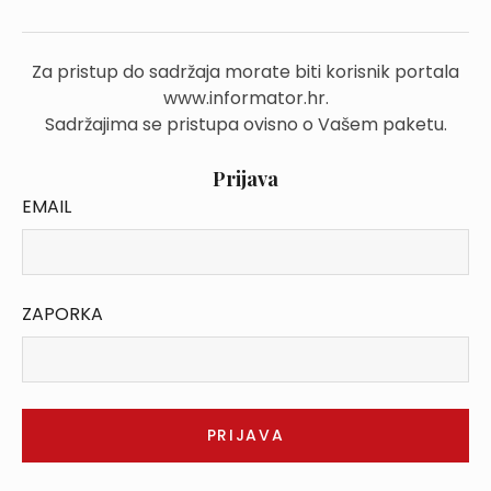
Za pristup do sadržaja morate biti korisnik portala
www.informator.hr.
Sadržajima se pristupa ovisno o Vašem paketu.
Prijava
EMAIL
ZAPORKA