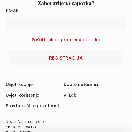
Zaboravljena zaporka?
EMAIL
REGISTRACIJA
Uvjeti kupnje
Upute autorima
Uvjeti korištenja
AI Lab
Pravila zaštite privatnosti
Novi informator d.o.o.
Kneza Mislava 7/1